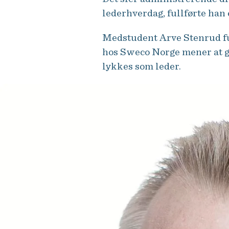
lederhverdag, fullførte han
Medstudent Arve Stenrud ful
hos Sweco Norge mener at g
lykkes som leder.