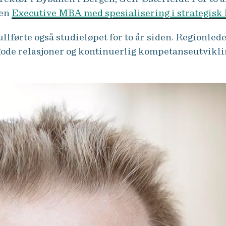
 en
Executive MBA med spesialisering i strategisk
lførte også studieløpet for to år siden. Regionlede
ode relasjoner og kontinuerlig kompetanseutviklin