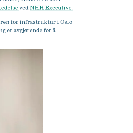
 ledelse
ved
NHH Executive.
ren for infrastruktur i Oslo
g er avgjørende for å