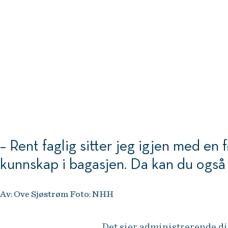
– Rent faglig sitter jeg igjen med en 
kunnskap i bagasjen. Da kan du også h
Av: Ove Sjøstrøm Foto: NHH
Det sier administrerende dir