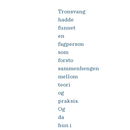
Tronsvang
hadde
funnet
en
fagperson
som
forsto
sammenhengen
mellom
teori
og
praksis.
Og
da
hun i