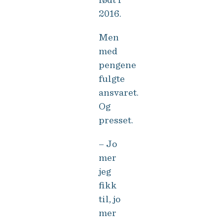
2016.
Men
med
pengene
fulgte
ansvaret.
Og
presset.
– Jo
mer
jeg
fikk
til, jo
mer