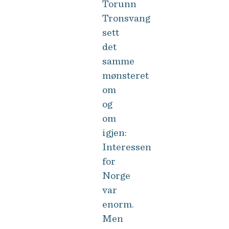
Torunn
Tronsvang
sett
det
samme
mønsteret
om
og
om
igjen:
Interessen
for
Norge
var
enorm.
Men