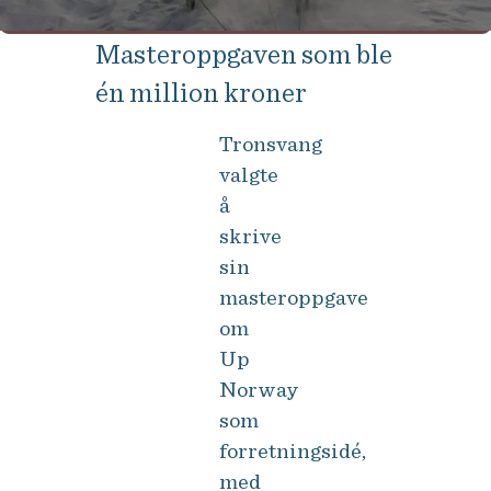
Masteroppgaven som ble
én million kroner
Tronsvang
valgte
å
skrive
sin
masteroppgave
om
Up
Norway
som
forretningsidé,
med