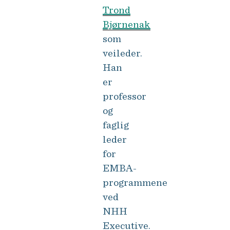
Trond
Bjørnenak
som
veileder.
Han
er
professor
og
faglig
leder
for
EMBA-
programmene
ved
NHH
Executive.