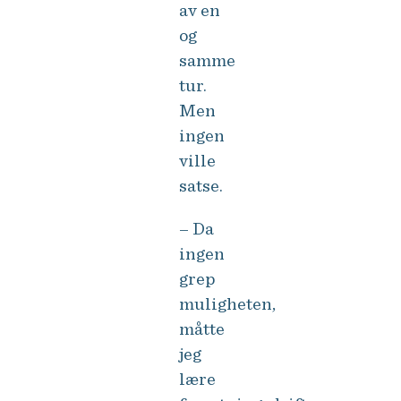
av en
og
samme
tur.
Men
ingen
ville
satse.
– Da
ingen
grep
muligheten,
måtte
jeg
lære