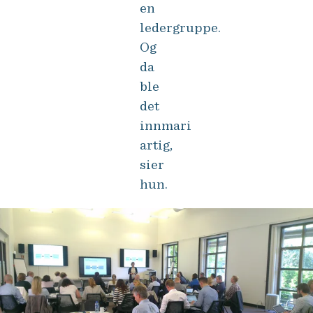
en
ledergruppe.
Og
da
ble
det
innmari
artig,
sier
hun.