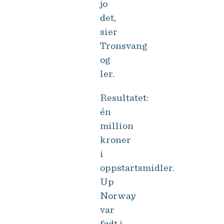
jo
det,
sier
Tronsvang
og
ler.
Resultatet:
én
million
kroner
i
oppstartsmidler.
Up
Norway
var
født i