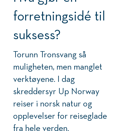
forretningsidé til
suksess?
Torunn Tronsvang så
muligheten, men manglet
verktøyene. I dag
skreddersyr Up Norway
reiser i norsk natur og
opplevelser for reiseglade
fra hele verden.