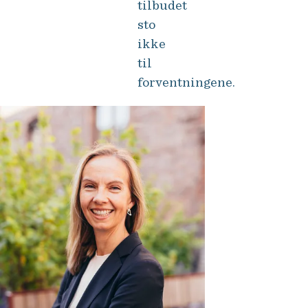
tilbudet
sto
ikke
til
forventningene.