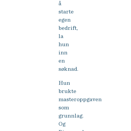
å
starte
egen
bedrift,
la
hun
inn
en
søknad.
Hun
brukte
masteroppgaven
som
grunnlag.
Og