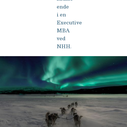
ende
i en
Executive
MBA
ved
NHH.