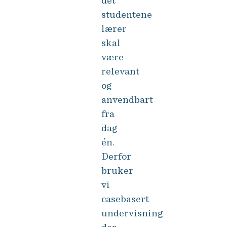
det
studentene
lærer
skal
være
relevant
og
anvendbart
fra
dag
én.
Derfor
bruker
vi
casebasert
undervisning