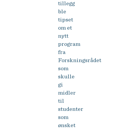
tillegg
ble
tipset
om et
nytt
program
fra
Forskningsrådet
som
skulle
gi
midler
til
studenter
som
ønsket