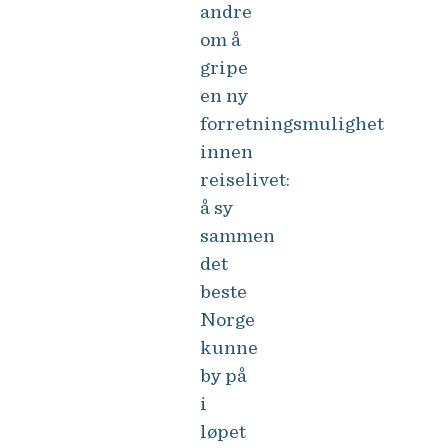
andre
om å
gripe
en ny
forretningsmulighet
innen
reiselivet:
å sy
sammen
det
beste
Norge
kunne
by på
i
løpet