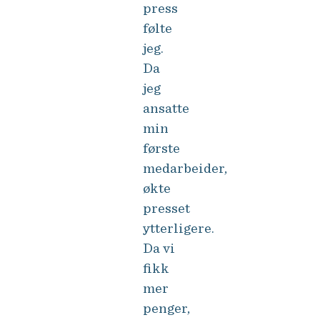
press
følte
jeg.
Da
jeg
ansatte
min
første
medarbeider,
økte
presset
ytterligere.
Da vi
fikk
mer
penger,