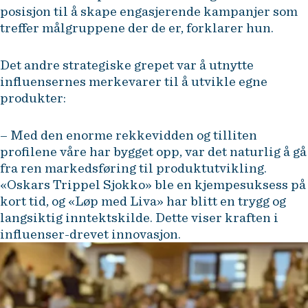
posisjon til å skape engasjerende kampanjer som
treffer målgruppene der de er, forklarer hun.
Det andre strategiske grepet var å utnytte
influensernes merkevarer til å utvikle egne
produkter:
– Med den enorme rekkevidden og tilliten
profilene våre har bygget opp, var det naturlig å gå
fra ren markedsføring til produktutvikling.
«Oskars Trippel Sjokko» ble en kjempesuksess på
kort tid, og «Løp med Liva» har blitt en trygg og
langsiktig inntektskilde. Dette viser kraften i
influenser-drevet innovasjon.