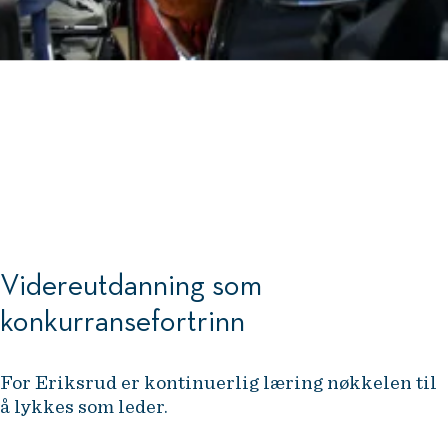
Videreutdanning som
konkurransefortrinn
For Eriksrud er kontinuerlig læring nøkkelen til
å lykkes som leder.