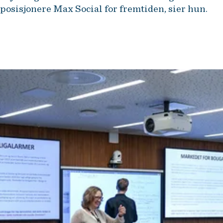
posisjonere Max Social for fremtiden, sier hun.
EMBA-programmet ga meg et
helhetlig rammeverk for å forstå
samspillet mellom strategi,
innovasjon og teknologi.
Cecilie Sørum Eriksrud, daglig leder , Max Social