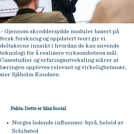
– Gjennom skreddersydde moduler basert på
fersk forskning og oppdatert teori gir vi
deltakerne innsikt i hvordan de kan anvende
teknologi for å realisere virksomhetens mål.
Casestudier og erfaringsutveksling sikrer at
læringen oppleves relevant og virkelighetsnær,
sier Sjåholm Knudsen.
Fakta: Dette er Max Social
Norges ledende influenser-byrå, heleid av
Schibsted