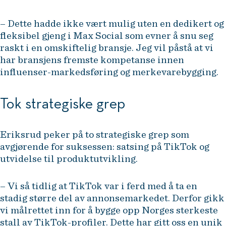
– Dette hadde ikke vært mulig uten en dedikert og
fleksibel gjeng i Max Social som evner å snu seg
raskt i en omskiftelig bransje. Jeg vil påstå at vi
har bransjens fremste kompetanse innen
influenser-markedsføring og merkevarebygging.
Tok strategiske grep
Eriksrud peker på to strategiske grep som
avgjørende for suksessen: satsing på TikTok og
utvidelse til produktutvikling.
– Vi så tidlig at TikTok var i ferd med å ta en
stadig større del av annonsemarkedet. Derfor gikk
vi målrettet inn for å bygge opp Norges sterkeste
stall av TikTok-profiler. Dette har gitt oss en unik