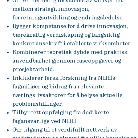
Gir en helhetlig forståelse av samspillet
mellom strategi, innovasjon,
forretningsutvikling og endringsledelse.
Bygger kompetanse for å drive innovasjon,
bærekraftig verdiskaping og langsiktig
konkurransekraft i etablerte virksomheter.
Kombinerer teoretisk dybde med praktisk
anvendbarhet gjennom caseoppgaver og
prosjektarbeid.
Inkluderer fersk forskning fra NHHs
fagmiljøer og bidrag fra relevante
næringslivsaktører for å belyse aktuelle
problemstillinger.
Tilbyr tett oppfølging fra dedikerte
fagansvarlige ved NHH.
Gir tilgang til et verdifullt nettverk av