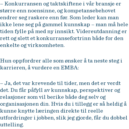
– Konkurransen og taktskiftene i vår bransje er
større enn noensinne, og kompetansebehovet
endrer seg raskere enn før. Som leder kan man
ikke lene seg på gammel kunnskap – man må hele
tiden fylle på med ny innsikt. Videreutdanning er
rett og slett et konkurransefortrinn både for den
enkelte og virksomheten.
Hun oppfordrer alle som ønsker å ta neste steg i
karrieren, å vurdere en EMBA:
– Ja, det var krevende til tider, men det er verdt
det. Du får påfyll av kunnskap, perspektiver og
relasjoner som vil berike både deg selv og
organisasjonen din. Hvis du i tillegg er så heldig å
kunne knytte læringen direkte til reelle
utfordringer i jobben, slik jeg gjorde, får du dobbel
uttelling.