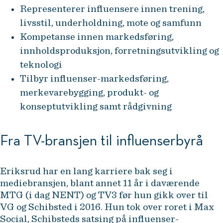
Representerer influensere innen trening,
livsstil, underholdning, mote og samfunn
Kompetanse innen markedsføring,
innholdsproduksjon, forretningsutvikling og
teknologi
Tilbyr influenser-markedsføring,
merkevarebygging, produkt- og
konseptutvikling samt rådgivning
Fra TV-bransjen til influenserbyrå
Eriksrud har en lang karriere bak seg i
mediebransjen, blant annet 11 år i daværende
MTG (i dag NENT) og TV3 før hun gikk over til
VG og Schibsted i 2016. Hun tok over roret i Max
Social, Schibsteds satsing på influenser-