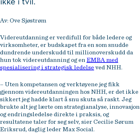
ikke i tvil.
Av: Ove Sjøstrøm
Videreutdanning er verdifull for både ledere og
virksomheter, er budskapet fra en som snudde
dundrende underskudd til millionoverskudd da
hun tok videreutdanning og en
EMBA med
spesialisering i strategisk ledelse
ved NHH.
– Uten kompetansen og verktøyene jeg fikk
gjennom videreutdanningen hos NHH, er det ikke
sikkert jeg hadde klart å snu skuta så raskt. Jeg
brukte alt jeg lærte om strategianalyse, innovasjon
og endringsledelse direkte i praksis, og
resultatene taler for seg selv, sier Cecilie Sørum
Eriksrud, daglig leder Max Social.