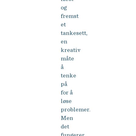
og
fremst
et
tankesett,
en
kreativ
måte
å
tenke
på
for å
løse
problemer.
Men
det
fungerer