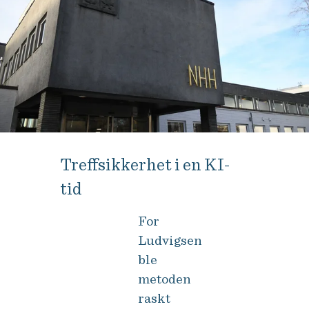
Treffsikkerhet i en KI-
tid
For
Ludvigsen
ble
metoden
raskt