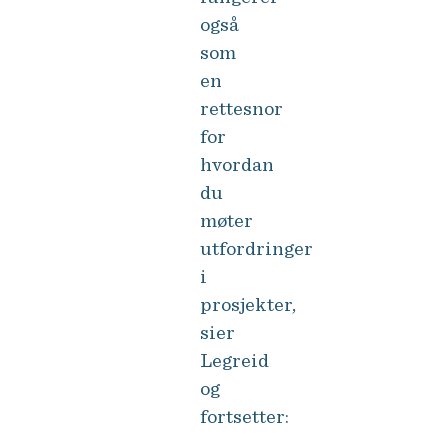
også
som
en
rettesnor
for
hvordan
du
møter
utfordringer
i
prosjekter,
sier
Legreid
og
fortsetter: