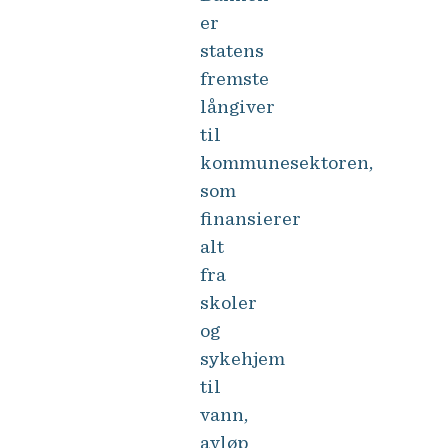
er
statens
fremste
långiver
til
kommunesektoren,
som
finansierer
alt
fra
skoler
og
sykehjem
til
vann,
avløp