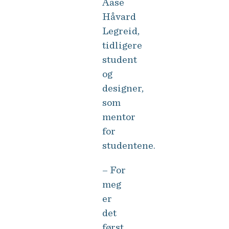
Aase
Håvard
Legreid,
tidligere
student
og
designer,
som
mentor
for
studentene.
– For
meg
er
det
først