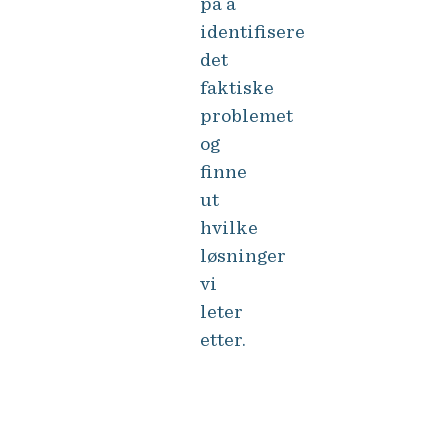
på å
identifisere
det
faktiske
problemet
og
finne
ut
hvilke
løsninger
vi
leter
etter.