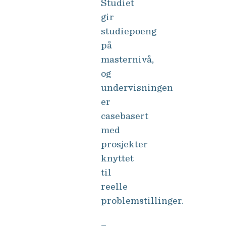
Studiet
gir
studiepoeng
på
masternivå,
og
undervisningen
er
casebasert
med
prosjekter
knyttet
til
reelle
problemstillinger.
–