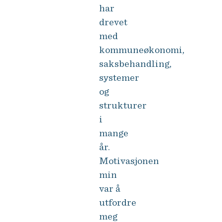
har
drevet
med
kommuneøkonomi,
saksbehandling,
systemer
og
strukturer
i
mange
år.
Motivasjonen
min
var å
utfordre
meg