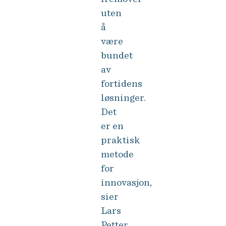
uten
å
være
bundet
av
fortidens
løsninger.
Det
er en
praktisk
metode
for
innovasjon,
sier
Lars
Petter