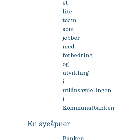
et
lite
team
som
jobber
med
forbedring
og
utvikling
i
utlånsavdelingen
i
Kommunalbanken.
En øyeåpner
Banken