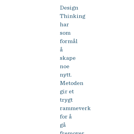
Design
Thinking
har
som
formål
å
skape
noe
nytt.
Metoden
gir et
trygt
rammeverk
for å
gå
fremover