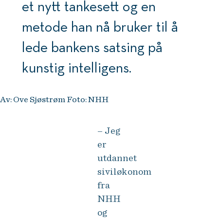
et nytt tankesett og en
metode han nå bruker til å
lede bankens satsing på
kunstig intelligens.
Av: Ove Sjøstrøm Foto: NHH
– Jeg
er
utdannet
siviløkonom
fra
NHH
og