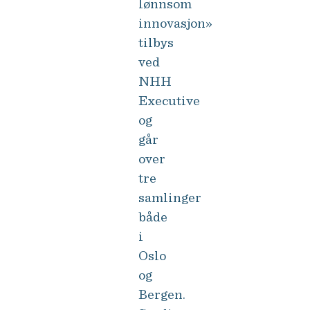
lønnsom
innovasjon»
tilbys
ved
NHH
Executive
og
går
over
tre
samlinger
både
i
Oslo
og
Bergen.