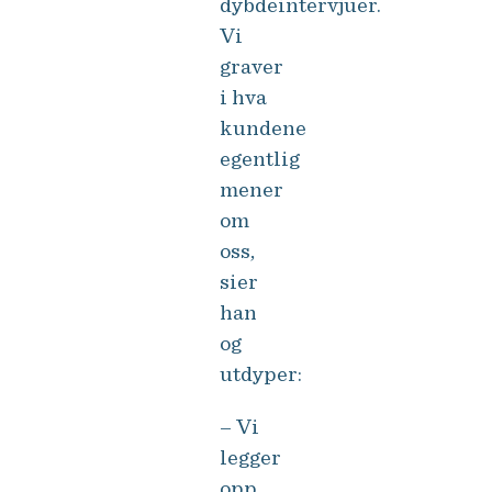
dybdeintervjuer.
Vi
graver
i hva
kundene
egentlig
mener
om
oss,
sier
han
og
utdyper:
– Vi
legger
opp