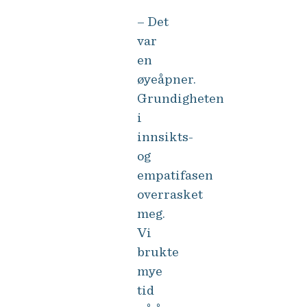
– Det
var
en
øyeåpner.
Grundigheten
i
innsikts-
og
empatifasen
overrasket
meg.
Vi
brukte
mye
tid