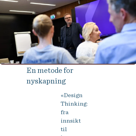
En metode for
nyskapning
«Design
Thinking:
fra
innsikt
til