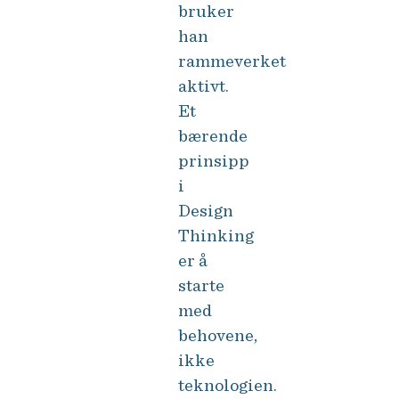
bruker
han
rammeverket
aktivt.
Et
bærende
prinsipp
i
Design
Thinking
er å
starte
med
behovene,
ikke
teknologien.