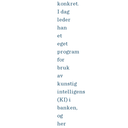
konkret.
I dag
leder
han
et
eget
program
for
bruk
av
kunstig
intelligens
(KI) i
banken,
og
her