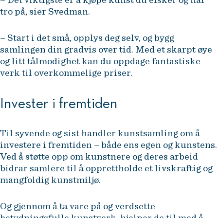
tro på, sier Svedman.
– Start i det små, opplys deg selv, og bygg
samlingen din gradvis over tid. Med et skarpt øye
og litt tålmodighet kan du oppdage fantastiske
verk til overkommelige priser.
Invester i fremtiden
Til syvende og sist handler kunstsamling om å
investere i fremtiden – både ens egen og kunstens.
Ved å støtte opp om kunstnere og deres arbeid
bidrar samlere til å opprettholde et livskraftig og
mangfoldig kunstmiljø.
Og gjennom å ta vare på og verdsette
betydningsfulle kunstverk, hjelper de til med å