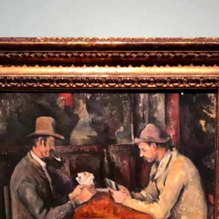
Cornelia Swedman