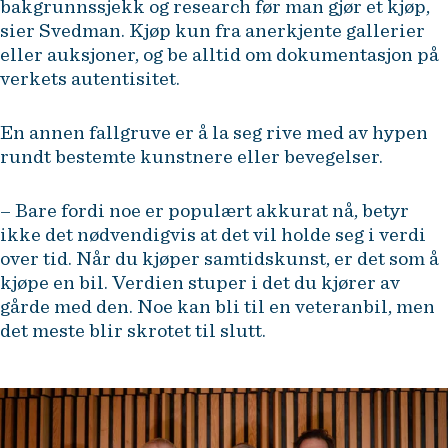
bakgrunnssjekk og research før man gjør et kjøp,
sier Svedman. Kjøp kun fra anerkjente gallerier
eller auksjoner, og be alltid om dokumentasjon på
verkets autentisitet.
En annen fallgruve er å la seg rive med av hypen
rundt bestemte kunstnere eller bevegelser.
– Bare fordi noe er populært akkurat nå, betyr
ikke det nødvendigvis at det vil holde seg i verdi
over tid. Når du kjøper samtidskunst, er det som å
kjøpe en bil. Verdien stuper i det du kjører av
gårde med den. Noe kan bli til en veteranbil, men
det meste blir skrotet til slutt.