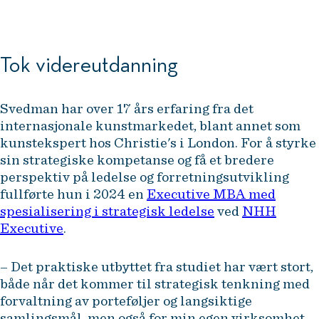
Tok videreutdanning
Svedman har over 17 års erfaring fra det
internasjonale kunstmarkedet, blant annet som
kunstekspert hos Christie's i London. For å styrke
sin strategiske kompetanse og få et bredere
perspektiv på ledelse og forretningsutvikling
fullførte hun i 2024 en
Executive MBA med
spesialisering i strategisk ledelse
ved
NHH
Executive
.
– Det praktiske utbyttet fra studiet har vært stort,
både når det kommer til strategisk tenkning med
forvaltning av porteføljer og langsiktige
samlingsmål, men også for min egen virksomhet,