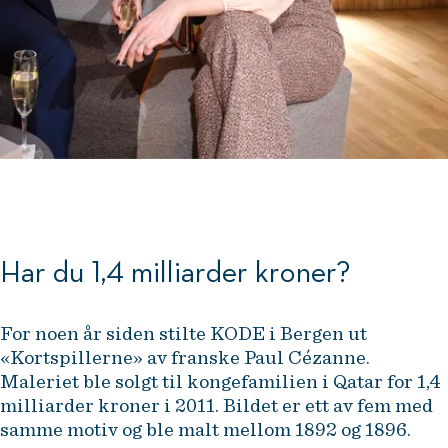
Har du 1,4 milliarder kroner?
For noen år siden stilte KODE i Bergen ut
«Kortspillerne» av franske Paul Cézanne.
Maleriet ble solgt til kongefamilien i Qatar for 1,4
milliarder kroner i 2011. Bildet er ett av fem med
samme motiv og ble malt mellom 1892 og 1896.