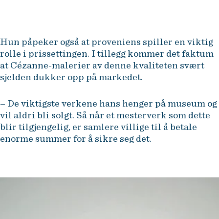
Hun påpeker også at proveniens spiller en viktig
rolle i prissettingen. I tillegg kommer det faktum
at Cézanne-malerier av denne kvaliteten svært
sjelden dukker opp på markedet.
– De viktigste verkene hans henger på museum og
vil aldri bli solgt. Så når et mesterverk som dette
blir tilgjengelig, er samlere villige til å betale
enorme summer for å sikre seg det.
Det som gjør dette maleriet så
unikt, er at det representerer et
brytningspunkt i kunsthistorien