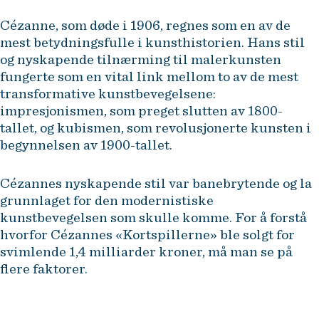
Cézanne, som døde i 1906, regnes som en av de
mest betydningsfulle i kunsthistorien. Hans stil
og nyskapende tilnærming til malerkunsten
fungerte som en vital link mellom to av de mest
transformative kunstbevegelsene:
impresjonismen, som preget slutten av 1800-
tallet, og kubismen, som revolusjonerte kunsten i
begynnelsen av 1900-tallet.
Cézannes nyskapende stil var banebrytende og la
grunnlaget for den modernistiske
kunstbevegelsen som skulle komme. For å forstå
hvorfor Cézannes «Kortspillerne» ble solgt for
svimlende 1,4 milliarder kroner, må man se på
flere faktorer.