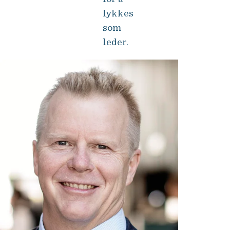
lykkes
som
leder.