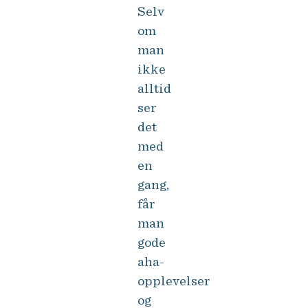
Selv
om
man
ikke
alltid
ser
det
med
en
gang,
får
man
gode
aha-
opplevelser
og