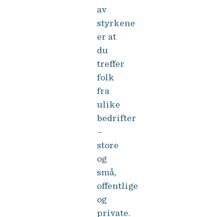
av
styrkene
er at
du
treffer
folk
fra
ulike
bedrifter
–
store
og
små,
offentlige
og
private.