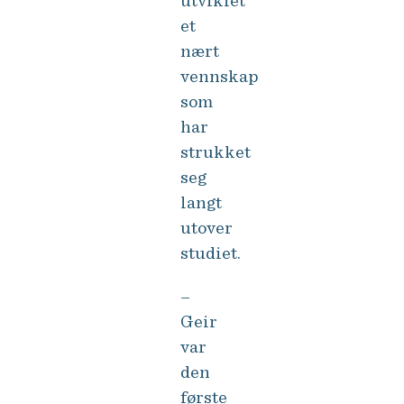
utviklet
et
nært
vennskap
som
har
strukket
seg
langt
utover
studiet.
–
Geir
var
den
første