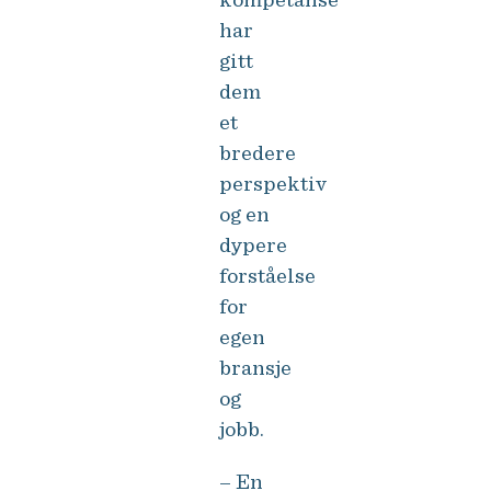
har
gitt
dem
et
bredere
perspektiv
og en
dypere
forståelse
for
egen
bransje
og
jobb.
– En