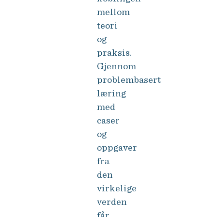
mellom
teori
og
praksis.
Gjennom
problembasert
læring
med
caser
og
oppgaver
fra
den
virkelige
verden
får