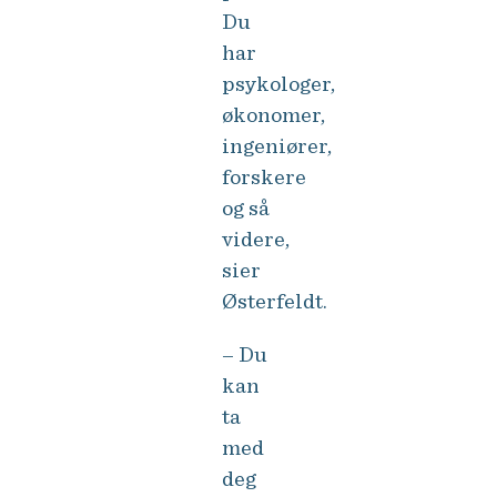
Du
har
psykologer,
økonomer,
ingeniører,
forskere
og så
videre,
sier
Østerfeldt.
– Du
kan
ta
med
deg