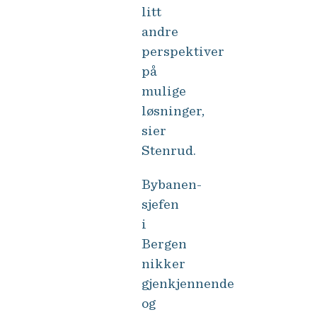
litt
andre
perspektiver
på
mulige
løsninger,
sier
Stenrud.
Bybanen-
sjefen
i
Bergen
nikker
gjenkjennende
og