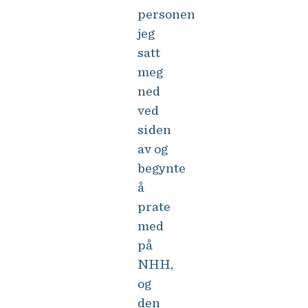
personen
jeg
satt
meg
ned
ved
siden
av og
begynte
å
prate
med
på
NHH,
og
den