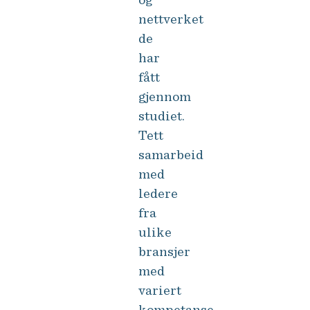
nettverket
de
har
fått
gjennom
studiet.
Tett
samarbeid
med
ledere
fra
ulike
bransjer
med
variert
kompetanse