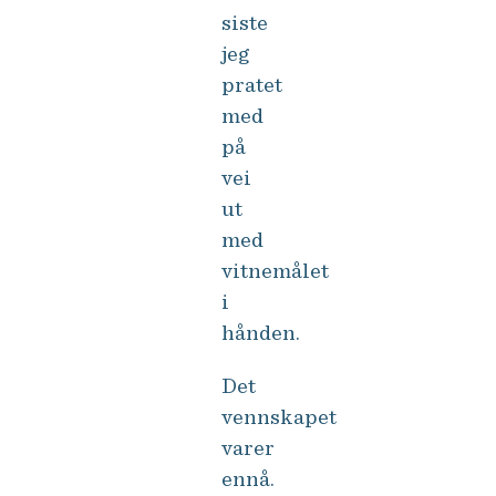
siste
jeg
pratet
med
på
vei
ut
med
vitnemålet
i
hånden.
Det
vennskapet
varer
ennå.