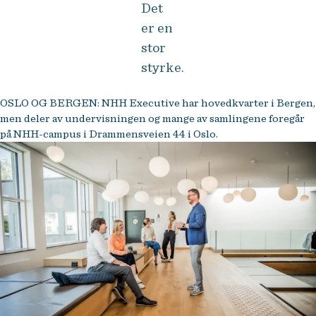
Det
er en
stor
styrke.
OSLO OG BERGEN: NHH Executive har hovedkvarter i Bergen,
men deler av undervisningen og mange av samlingene foregår
på NHH-campus i Drammensveien 44 i Oslo.