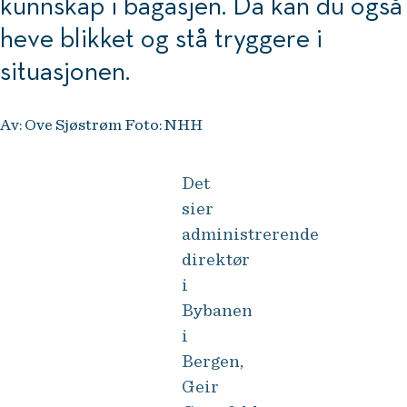
kunnskap i bagasjen. Da kan du også
heve blikket og stå tryggere i
situasjonen.
Av: Ove Sjøstrøm Foto: NHH
Det
sier
administrerende
direktør
i
Bybanen
i
Bergen,
Geir