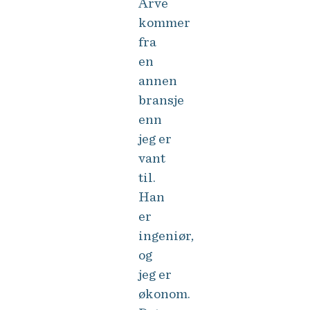
Arve
kommer
fra
en
annen
bransje
enn
jeg er
vant
til.
Han
er
ingeniør,
og
jeg er
økonom.