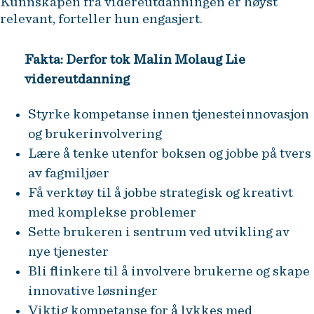
Kunnskapen fra videreutdanningen er høyst
relevant, forteller hun engasjert.
Fakta: Derfor tok Malin Molaug Lie
videreutdanning
Styrke kompetanse innen tjenesteinnovasjon
og brukerinvolvering
Lære å tenke utenfor boksen og jobbe på tvers
av fagmiljøer
Få verktøy til å jobbe strategisk og kreativt
med komplekse problemer
Sette brukeren i sentrum ved utvikling av
nye tjenester
Bli flinkere til å involvere brukerne og skape
innovative løsninger
Viktig kompetanse for å lykkes med