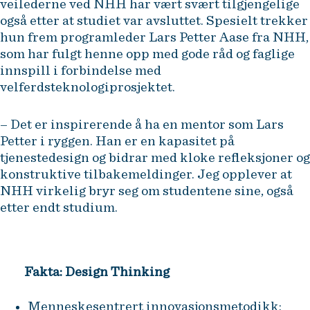
veilederne ved NHH har vært svært tilgjengelige
også etter at studiet var avsluttet. Spesielt trekker
hun frem programleder Lars Petter Aase fra NHH,
som har fulgt henne opp med gode råd og faglige
innspill i forbindelse med
velferdsteknologiprosjektet.
– Det er inspirerende å ha en mentor som Lars
Petter i ryggen. Han er en kapasitet på
tjenestedesign og bidrar med kloke refleksjoner og
konstruktive tilbakemeldinger. Jeg opplever at
NHH virkelig bryr seg om studentene sine, også
etter endt studium.
Fakta: Design Thinking
Menneskesentrert innovasjonsmetodikk: