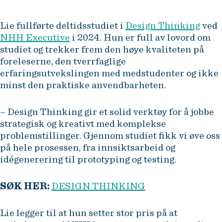
Lie fullførte deltidsstudiet i
Design Thinking
ved
NHH Executive
i 2024. Hun er full av lovord om
studiet og trekker frem den høye kvaliteten på
foreleserne, den tverrfaglige
erfaringsutvekslingen med medstudenter og ikke
minst den praktiske anvendbarheten.
– Design Thinking gir et solid verktøy for å jobbe
strategisk og kreativt med komplekse
problemstillinger. Gjennom studiet fikk vi øve oss
på hele prosessen, fra innsiktsarbeid og
idégenerering til prototyping og testing.
SØK HER:
DESIGN THINKING
Lie legger til at hun setter stor pris på at