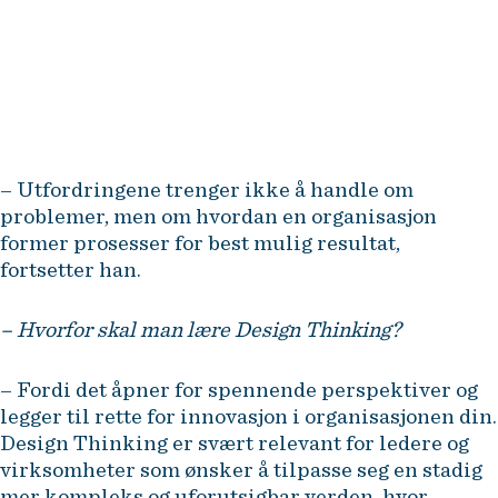
– Utfordringene trenger ikke å handle om
problemer, men om hvordan en organisasjon
former prosesser for best mulig resultat,
fortsetter han.
– Hvorfor skal man lære Design Thinking?
– Fordi det åpner for spennende perspektiver og
legger til rette for innovasjon i organisasjonen din.
Design Thinking er svært relevant for ledere og
virksomheter som ønsker å tilpasse seg en stadig
mer kompleks og uforutsigbar verden, hvor