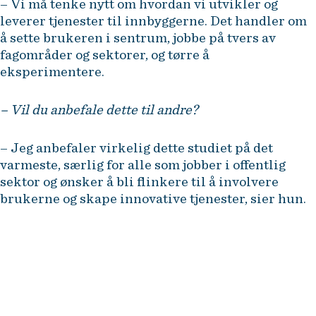
– Vi må tenke nytt om hvordan vi utvikler og
leverer tjenester til innbyggerne. Det handler om
å sette brukeren i sentrum, jobbe på tvers av
fagområder og sektorer, og tørre å
eksperimentere.
– Vil du anbefale dette til andre?
– Jeg anbefaler virkelig dette studiet på det
varmeste, særlig for alle som jobber i offentlig
sektor og ønsker å bli flinkere til å involvere
brukerne og skape innovative tjenester, sier hun.
NHH Executive tilbyr etter- og
videreutdanning for erfarne