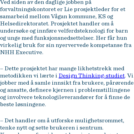
Ved siden av den daglige jobben på
forvaltningskontoret er Lie prosjektleder for et
samarbeid mellom Vågan kommune, KS og
Helsedirektoratet. Prosjektet handler om å
undersøke og innføre velferdsteknologi for barn
og unge med funksjonsnedsettelser. Her får hun
virkelig bruk for sin nyervervede kompetanse fra
NHH Executive.
– Dette prosjektet har mange likhetstrekk med
metodikken vi lærte i
Design Thinking-studiet
. Vi
jobber med å samle innsikt fra brukere, pårørende
og ansatte, definere kjernen i problemstillingene
og involvere teknologileverandører for å finne de
beste løsningene.
– Det handler om å utforske mulighetsrommet,
tenke nytt og sette brukeren i sentrum.