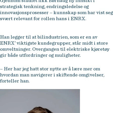
Gjennom studiet fikk Børhaug ny innsikt i
strategisk tenkning, endringsledelse og
innovasjonsprosesser – kunnskap som har vist seg
svært relevant for rollen hans i ENRX.
Han legger til at bilindustrien, som er en av
ENRX' viktigste kundegrupper, står midt i store
omveltninger. Overgangen til elektriske kjøretøy
gir både utfordringer og muligheter.
– Her har jeg hatt stor nytte av å lære mer om
hvordan man navigerer i skiftende omgivelser,
forteller han.