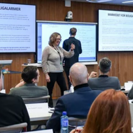
strategisk kompetanse gull verdt.