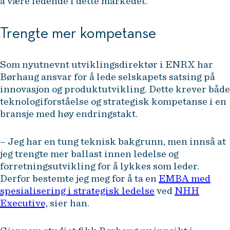
å være ledende i dette markedet.
Trengte mer kompetanse
Som nyutnevnt utviklingsdirektør i ENRX har
Børhaug ansvar for å lede selskapets satsing på
innovasjon og produktutvikling. Dette krever både
teknologiforståelse og strategisk kompetanse i en
bransje med høy endringstakt.
– Jeg har en tung teknisk bakgrunn, men innså at
jeg trengte mer ballast innen ledelse og
forretningsutvikling for å lykkes som leder.
Derfor bestemte jeg meg for å ta en
EMBA med
spesialisering i strategisk ledelse
ved
NHH
Executive,
sier han.