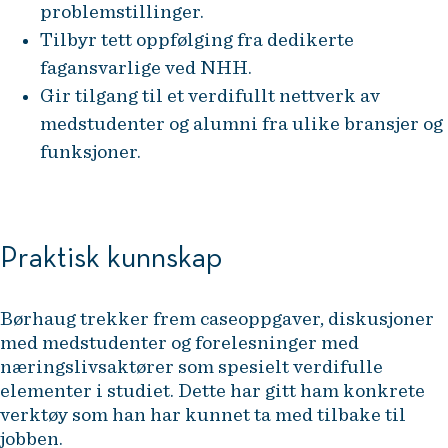
problemstillinger.
Tilbyr tett oppfølging fra dedikerte
fagansvarlige ved NHH.
Gir tilgang til et verdifullt nettverk av
medstudenter og alumni fra ulike bransjer og
funksjoner.
Praktisk kunnskap
Børhaug trekker frem caseoppgaver, diskusjoner
med medstudenter og forelesninger med
næringslivsaktører som spesielt verdifulle
elementer i studiet. Dette har gitt ham konkrete
verktøy som han har kunnet ta med tilbake til
jobben.