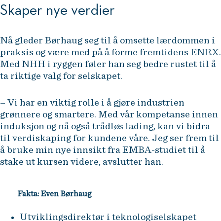
Skaper nye verdier
Nå gleder Børhaug seg til å omsette lærdommen i
praksis og være med på å forme fremtidens ENRX.
Med NHH i ryggen føler han seg bedre rustet til å
ta riktige valg for selskapet.
– Vi har en viktig rolle i å gjøre industrien
grønnere og smartere. Med vår kompetanse innen
induksjon og nå også trådløs lading, kan vi bidra
til verdiskaping for kundene våre. Jeg ser frem til
å bruke min nye innsikt fra EMBA-studiet til å
stake ut kursen videre, avslutter han.
Fakta: Even Børhaug
Utviklingsdirektør i teknologiselskapet