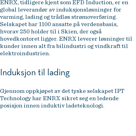
ENRX, tidligere kjent som EFD Induction, er en
global leverandør av induksjonsløsninger for
varming, lading og trådløs strømoverføring.
Selskapet har 1100 ansatte på verdensbasis,
hvorav 250 holder til i Skien, der også
hovedkontoret ligger. ENRX leverer løsninger til
kunder innen alt fra bilindustri og vindkraft til
elektroindustrien.
Induksjon til lading
Gjennom oppkjøpet av det tyske selskapet IPT
Technology har ENRX sikret seg en ledende
posisjon innen induktiv ladeteknologi.
Dette er en naturlig forlengelse