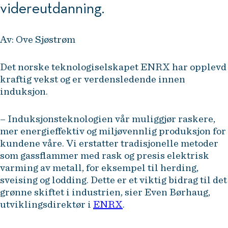
videreutdanning.
Av: Ove Sjøstrøm
Det norske teknologiselskapet ENRX har opplevd
kraftig vekst og er verdensledende innen
induksjon.
– Induksjonsteknologien vår muliggjør raskere,
mer energieffektiv og miljøvennlig produksjon for
kundene våre. Vi erstatter tradisjonelle metoder
som gassflammer med rask og presis elektrisk
varming av metall, for eksempel til herding,
sveising og lodding. Dette er et viktig bidrag til det
grønne skiftet i industrien, sier Even Børhaug,
utviklingsdirektør i
ENRX
.