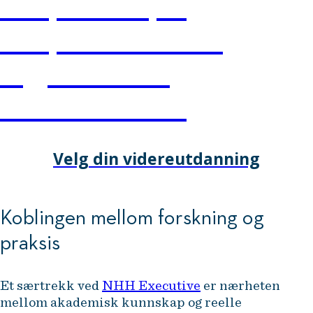
kompleksitet, er
kompetanseutvikling
avgjørende for
konkurranskraft.
Velg din videreutdanning
Koblingen mellom forskning og
praksis
Et særtrekk ved
NHH Executive
er nærheten
mellom akademisk kunnskap og reelle