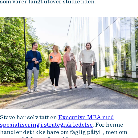
som varer langt utover studietiden.
Stave har selv tatt en
Executive MBA med
spesialisering i strategisk ledelse
. For henne
handler det ikke bare om faglig påfyll, men om