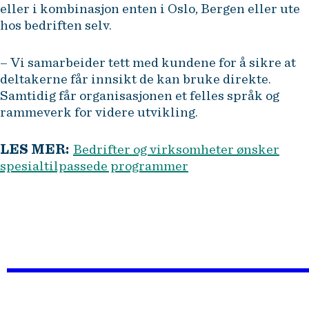
eller i kombinasjon enten i Oslo, Bergen eller ute
hos bedriften selv.
– Vi samarbeider tett med kundene for å sikre at
deltakerne får innsikt de kan bruke direkte.
Samtidig får organisasjonen et felles språk og
rammeverk for videre utvikling.
LES MER:
Bedrifter og virksomheter ønsker
spesialtilpassede programmer
KOMPETANSEU
FOR