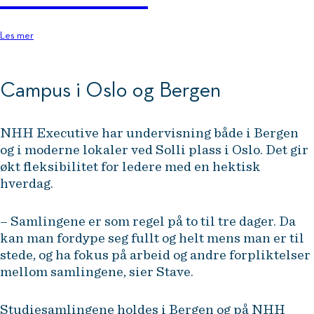
Les mer
Campus i Oslo og Bergen
NHH Executive har undervisning både i Bergen
og i moderne lokaler ved Solli plass i Oslo. Det gir
økt fleksibilitet for ledere med en hektisk
hverdag.
– Samlingene er som regel på to til tre dager. Da
kan man fordype seg fullt og helt mens man er til
stede, og ha fokus på arbeid og andre forpliktelser
mellom samlingene, sier Stave.
Studiesamlingene holdes i Bergen og på NHH