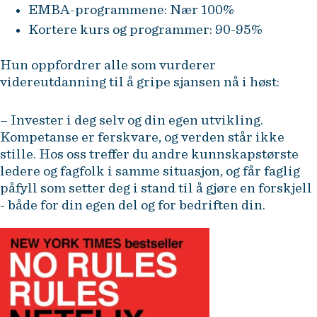
EMBA-programmene: Nær 100%
Kortere kurs og programmer: 90-95%
Hun oppfordrer alle som vurderer
videreutdanning til å gripe sjansen nå i høst:
– Invester i deg selv og din egen utvikling.
Kompetanse er ferskvare, og verden står ikke
stille. Hos oss treffer du andre kunnskapstørste
ledere og fagfolk i samme situasjon, og får faglig
påfyll som setter deg i stand til å gjøre en forskjell
- både for din egen del og for bedriften din.