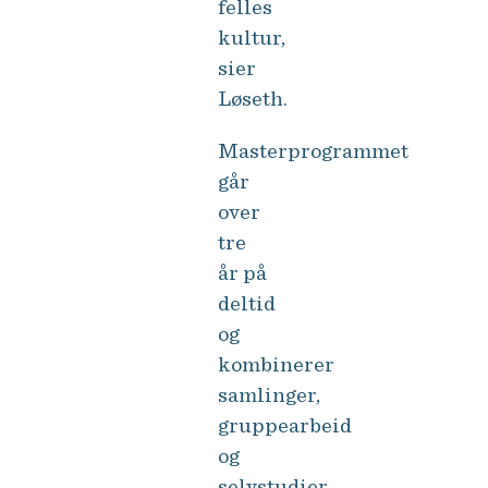
felles
kultur,
sier
Løseth.
Masterprogrammet
går
over
tre
år på
deltid
og
kombinerer
samlinger,
gruppearbeid
og
selvstudier.