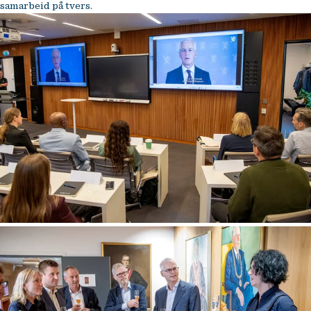
samarbeid på tvers.