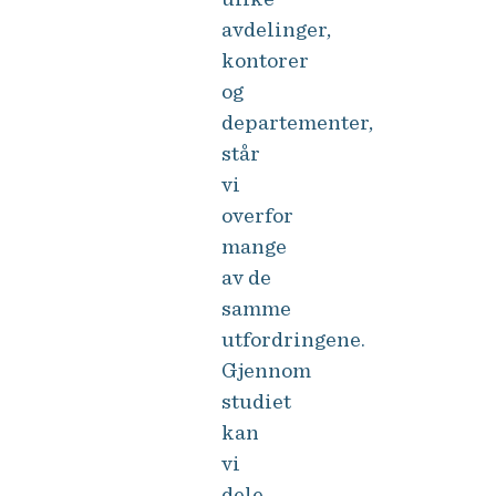
avdelinger,
kontorer
og
departementer,
står
vi
overfor
mange
av de
samme
utfordringene.
Gjennom
studiet
kan
vi
dele