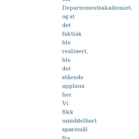
Departementsakademiet,
og at
det
faktisk
ble
realisert,
ble
det
stående
applaus
her.
Vi
fikk
umiddelbart
spørsmål
fra