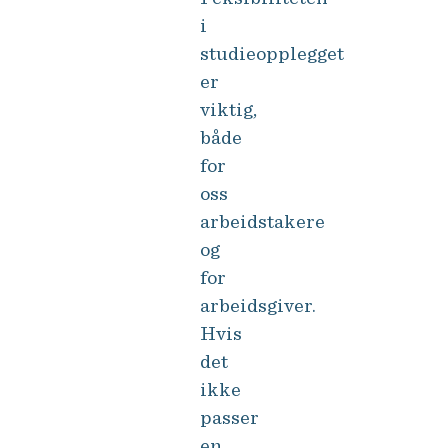
i
studieopplegget
er
viktig,
både
for
oss
arbeidstakere
og
for
arbeidsgiver.
Hvis
det
ikke
passer
en