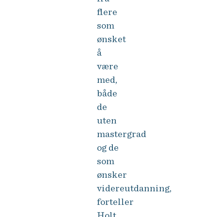
flere
som
ønsket
å
være
med,
både
de
uten
mastergrad
og de
som
ønsker
videreutdanning,
forteller
Holt.