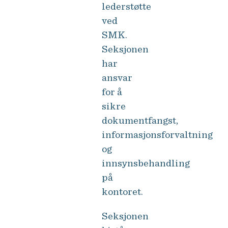
lederstøtte
ved
SMK.
Seksjonen
har
ansvar
for å
sikre
dokumentfangst,
informasjonsforvaltning
og
innsynsbehandling
på
kontoret.
Seksjonen