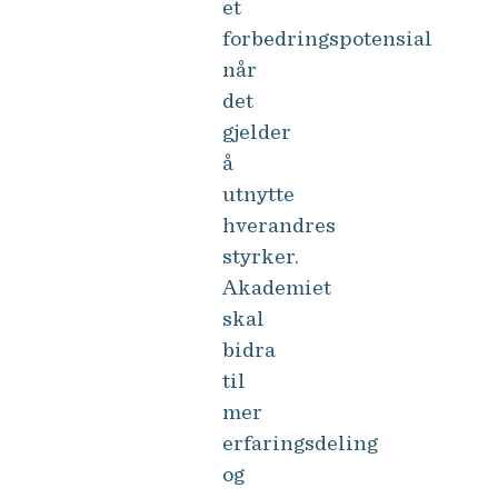
et
forbedringspotensial
når
det
gjelder
å
utnytte
hverandres
styrker.
Akademiet
skal
bidra
til
mer
erfaringsdeling
og