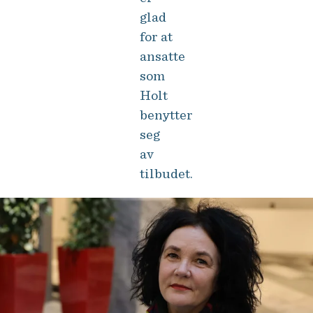
glad
for at
ansatte
som
Holt
benytter
seg
av
tilbudet.