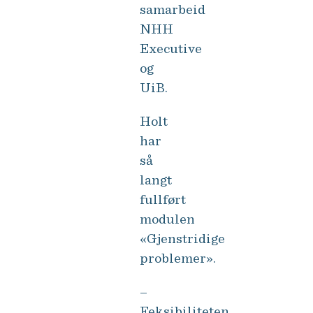
samarbeid
NHH
Executive
og
UiB.
Holt
har
så
langt
fullført
modulen
«Gjenstridige
problemer».
–
Feksibiliteten