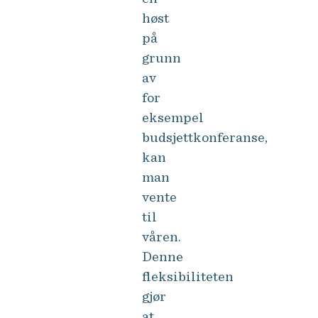
høst
på
grunn
av
for
eksempel
budsjettkonferanse,
kan
man
vente
til
våren.
Denne
fleksibiliteten
gjør
at