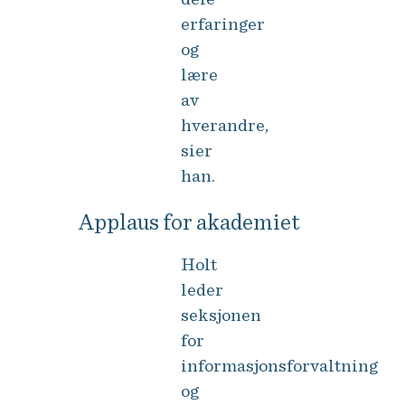
erfaringer
og
lære
av
hverandre,
sier
han.
Applaus for akademiet
Holt
leder
seksjonen
for
informasjonsforvaltning
og