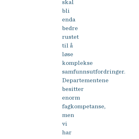
skal
bli
enda
bedre
rustet
til å
løse
komplekse
samfunnsutfordringer.
Departementene
besitter
enorm
fagkompetanse,
men
vi
har