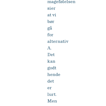
magefølelsen
sier
at vi
bør
gå
for
alternativ
A.
Det
kan
godt
hende
det
er
lurt.
Men