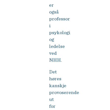
er
også
professor
i
psykologi
og
ledelse
ved
NHH.
Det
høres
kanskje
provoserende
ut
for