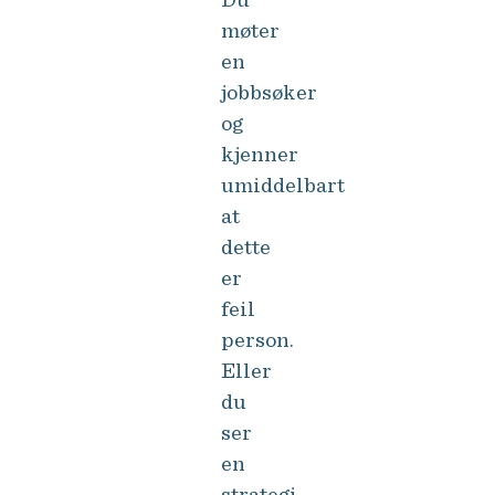
Du
møter
en
jobbsøker
og
kjenner
umiddelbart
at
dette
er
feil
person.
Eller
du
ser
en