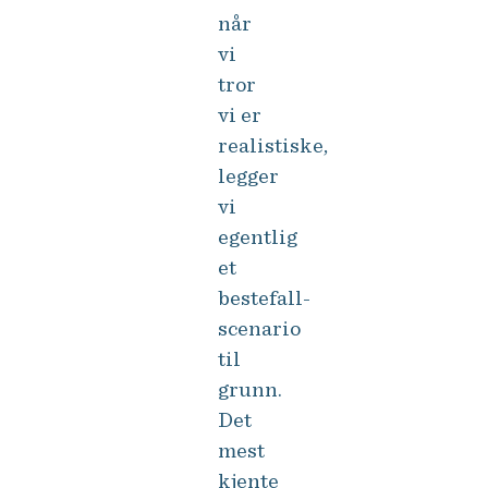
når
vi
tror
vi er
realistiske,
legger
vi
egentlig
et
bestefall-
scenario
til
grunn.
Det
mest
kjente