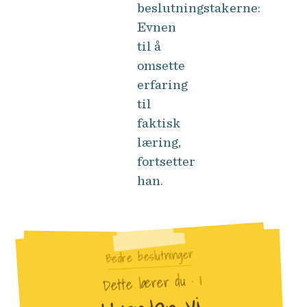
beslutningstakerne:
Evnen
til å
omsette
erfaring
til
faktisk
læring,
fortsetter
han.