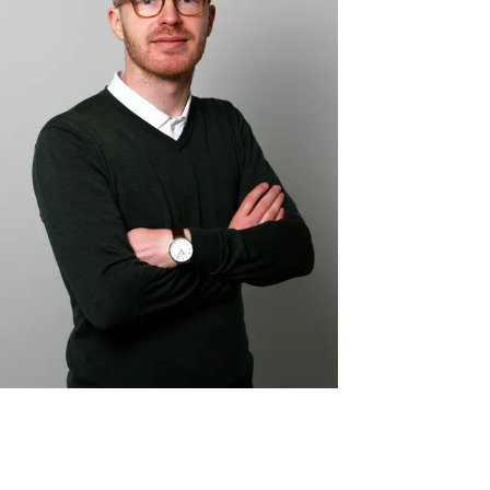
– Nøkkelen er ikke hvor mye
erfaring du har, men om du