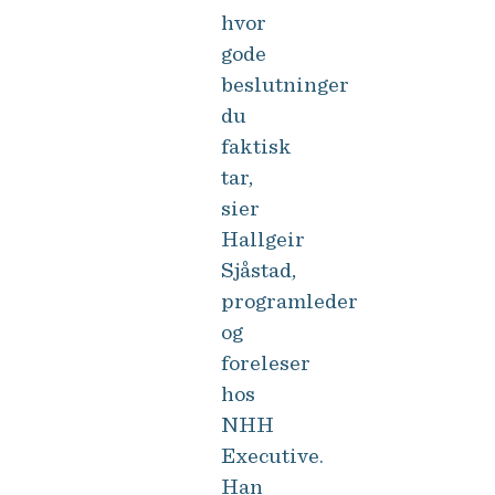
hvor
gode
beslutninger
du
faktisk
tar,
sier
Hallgeir
Sjåstad,
programleder
og
foreleser
hos
NHH
Executive.
Han