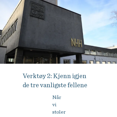
Verktøy 2: Kjenn igjen
de tre vanligste fellene
Når
vi
stoler