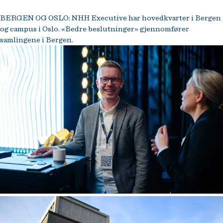
BERGEN OG OSLO: NHH Executive har hovedkvarter i Bergen
og campus i Oslo. «Bedre beslutninger» gjennomfører
samlingene i Bergen.