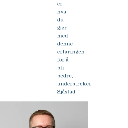
er
hva
du
gjør
med
denne
erfaringen
for å
bli
bedre,
understreker
Sjåstad.