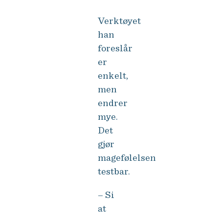
Verktøyet
han
foreslår
er
enkelt,
men
endrer
mye.
Det
gjør
magefølelsen
testbar.
– Si
at