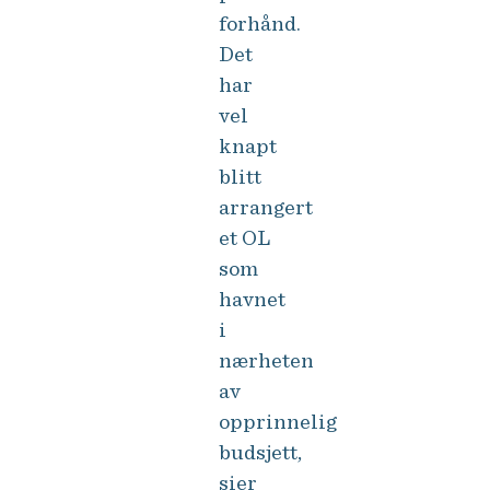
forhånd.
Det
har
vel
knapt
blitt
arrangert
et OL
som
havnet
i
nærheten
av
opprinnelig
budsjett,
sier