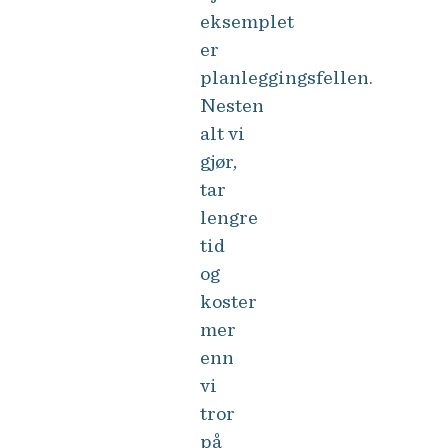
eksemplet
er
planleggingsfellen.
Nesten
alt vi
gjør,
tar
lengre
tid
og
koster
mer
enn
vi
tror
på