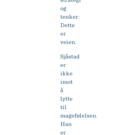
strategi
og
tenker:
Dette
er
veien.
Sjåstad
er
ikke
imot
å
lytte
til
magefølelsen.
Han
er