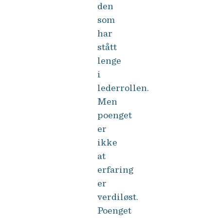
den
som
har
stått
lenge
i
lederrollen.
Men
poenget
er
ikke
at
erfaring
er
verdiløst.
Poenget