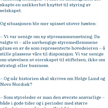
skapte en usikkerhet knyttet til styring av
selskapet.
Og situasjonen ble mer spisset utover høsten:
– Vi var uenige om ny styresammensetning. Da
valgte vi – alle uavhengige styremedlemmene
pluss en av de som representerte hovedeieren – å
stille plassene våre til disposisjon. Vi var uenige
om utøvelsen av eierskapet til stiftelsen, ikke om
strategi eller business.
– Og når historien skal skrives om Helge Lund og
Novo Nordisk?
– Som styreleder er man den øverste ansvarlige –
både i gode tider og i perioder med større