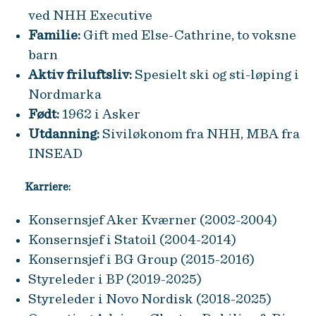
ved NHH Executive
Familie:
Gift med Else-Cathrine, to voksne
barn
Aktiv friluftsliv:
Spesielt ski og sti-løping i
Nordmarka
Født:
1962 i Asker
Utdanning:
Siviløkonom fra NHH, MBA fra
INSEAD
Karriere:
Konsernsjef Aker Kværner (2002-2004)
Konsernsjef i Statoil (2004-2014)
Konsernsjef i BG Group (2015-2016)
Styreleder i BP (2019-2025)
Styreleder i Novo Nordisk (2018-2025)