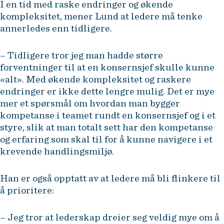
I en tid med raske endringer og økende
kompleksitet, mener Lund at ledere må tenke
annerledes enn tidligere.
– Tidligere tror jeg man hadde større
forventninger til at en konsernsjef skulle kunne
«alt». Med økende kompleksitet og raskere
endringer er ikke dette lengre mulig. Det er mye
mer et spørsmål om hvordan man bygger
kompetanse i teamet rundt en konsernsjef og i et
styre, slik at man totalt sett har den kompetanse
og erfaring som skal til for å kunne navigere i et
krevende handlingsmiljø.
Han er også opptatt av at ledere må bli flinkere til
å prioritere:
– Jeg tror at lederskap dreier seg veldig mye om å