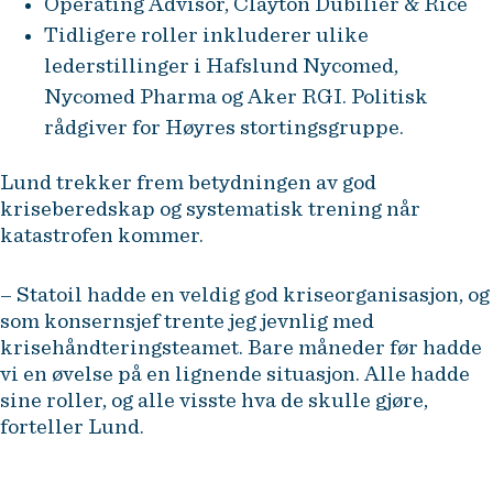
Operating Advisor, Clayton Dubilier & Rice
Tidligere roller inkluderer ulike
lederstillinger i Hafslund Nycomed,
Nycomed Pharma og Aker RGI. Politisk
rådgiver for Høyres stortingsgruppe.
Lund trekker frem betydningen av god
kriseberedskap og systematisk trening når
katastrofen kommer.
– Statoil hadde en veldig god kriseorganisasjon, og
som konsernsjef trente jeg jevnlig med
krisehåndteringsteamet. Bare måneder før hadde
vi en øvelse på en lignende situasjon. Alle hadde
sine roller, og alle visste hva de skulle gjøre,
forteller Lund.