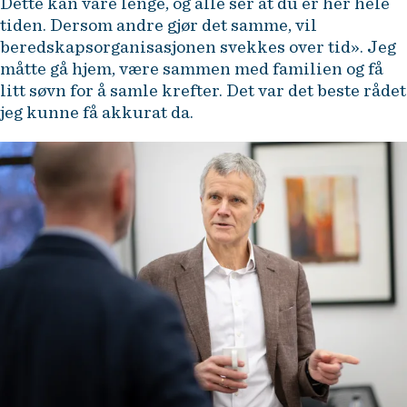
Dette kan vare lenge, og alle ser at du er her hele
tiden. Dersom andre gjør det samme, vil
beredskapsorganisasjonen svekkes over tid». Jeg
måtte gå hjem, være sammen med familien og få
litt søvn for å samle krefter. Det var det beste rådet
jeg kunne få akkurat da.