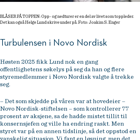
BLÅSER PÅ TOPPEN: Opp- og nedturer er en del av livet som toppleder.
Det kan også Helge Lund skrive under på. Foto: Joakim S. Enger
Turbulensen i Novo Nordisk
Høsten 2025 fikk Lund nok en gang
offentlighetens søkelys på seg da han og flere
styremedlemmer i Novo Nordisk valgte å trekke
seg.
– Det som skjedde på våren var at hovedeier –
Novo Nordisk-stiftelsen – som kontrollerer 77
prosent av aksjene, sa de hadde mistet tillit til
konsernsjefen og ville ha endring raskt. Men
styret var på en annen tidslinje, så det oppstod en
vanskelig situasjon. Vi fant en løsning, men det