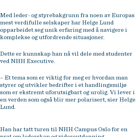
Med leder- og styrebakgrunn fra noen av Europas
mest verdifulle selskaper har Helge Lund
opparbeidet seg unik erfaring med å navigere i
komplekse og utfordrende situasjoner.
Dette er kunnskap han nå vil dele med studenter
ved NHH Executive.
– Et tema som er viktig for meg er hvordan man
styrer og utvikler bedrifter i et handlingsmiljø
som er ekstremt uforutsigbart og urolig. Vi lever i
en verden som også blir mer polarisert, sier Helge
Lund.
Han har tatt turen til NHH Campus Oslo for en
prat om lederskap og videreutdanning.