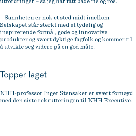
utfordringer – så jeg har fått både ris og ros.
– Sannheten er nok et sted midt imellom.
Selskapet står sterkt med et tydelig og
inspirerende formål, gode og innovative
produkter og svært dyktige fagfolk og kommer til
å utvikle seg videre på en god måte.
Topper laget
NHH-professor Inger Stensaker er svært fornøyd
med den siste rekrutteringen til NHH Executive.
– Vår styrke innen