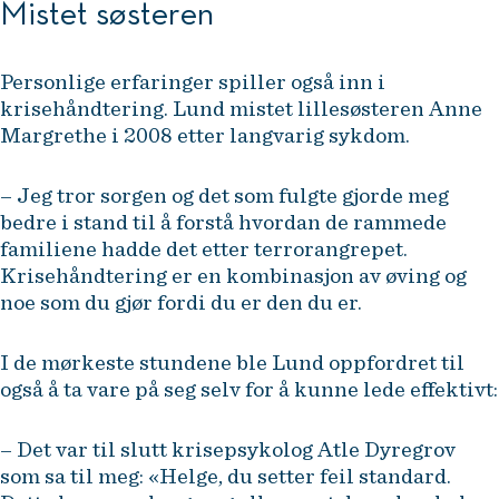
Mistet søsteren
Personlige erfaringer spiller også inn i
krisehåndtering. Lund mistet lillesøsteren Anne
Margrethe i 2008 etter langvarig sykdom.
– Jeg tror sorgen og det som fulgte gjorde meg
bedre i stand til å forstå hvordan de rammede
familiene hadde det etter terrorangrepet.
Krisehåndtering er en kombinasjon av øving og
noe som du gjør fordi du er den du er.
I de mørkeste stundene ble Lund oppfordret til
også å ta vare på seg selv for å kunne lede effektivt:
– Det var til slutt krisepsykolog Atle Dyregrov
som sa til meg: «Helge, du setter feil standard.