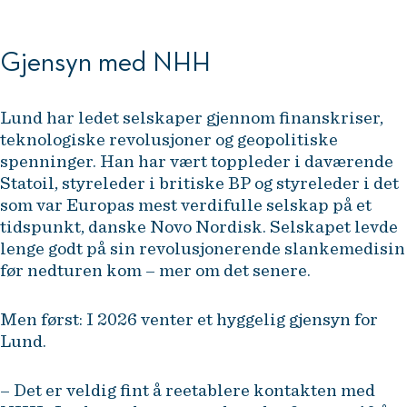
Gjensyn med NHH
Lund har ledet selskaper gjennom finanskriser,
teknologiske revolusjoner og geopolitiske
spenninger. Han har vært toppleder i daværende
Statoil, styreleder i britiske BP og styreleder i det
som var Europas mest verdifulle selskap på et
tidspunkt, danske Novo Nordisk. Selskapet levde
lenge godt på sin revolusjonerende slankemedisin
før nedturen kom – mer om det senere.
Men først: I 2026 venter et hyggelig gjensyn for
Lund.
– Det er veldig fint å reetablere kontakten med