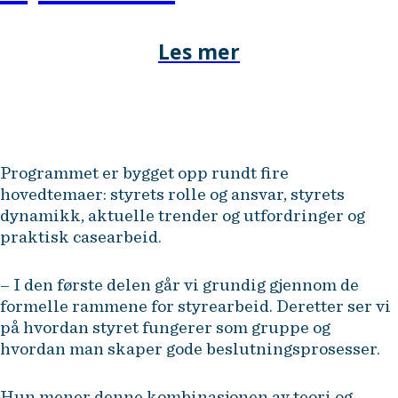
Les mer
Programmet er bygget opp rundt fire
hovedtemaer: styrets rolle og ansvar, styrets
dynamikk, aktuelle trender og utfordringer og
praktisk casearbeid.
– I den første delen går vi grundig gjennom de
formelle rammene for styrearbeid. Deretter ser vi
på hvordan styret fungerer som gruppe og
hvordan man skaper gode beslutningsprosesser.
Hun mener denne kombinasjonen av teori og