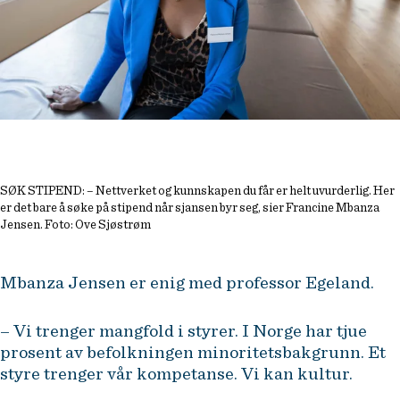
SØK STIPEND: – Nettverket og kunnskapen du får er helt uvurderlig. Her
er det bare å søke på stipend når sjansen byr seg, sier Francine Mbanza
Jensen. Foto: Ove Sjøstrøm
Mbanza Jensen er enig med professor Egeland.
– Vi trenger mangfold i styrer. I Norge har tjue
prosent av befolkningen minoritetsbakgrunn. Et
styre trenger vår kompetanse. Vi kan kultur.