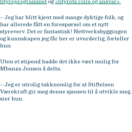
Styreprogrammet
og
«Styrets rolle og ansvar».
– Jeg har blitt kjent med mange dyktige folk, og
har allerede fått en forespørsel om et nytt
styreverv. Det er fantastisk! Nettverksbyggingen
og kunnskapen jeg får her er uvurderlig, forteller
hun.
Uten et stipend hadde det ikke vært mulig for
Mbanza Jensen å delta.
– Jeg er utrolig takknemlig for at Stiftelsen
Værekraft gir meg denne sjansen til å utvikle meg,
sier hun.