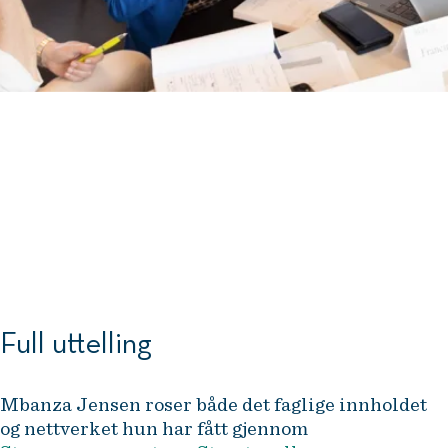
Foto: Ove Sjøstrøm
Full uttelling
Mbanza Jensen roser både det faglige innholdet
og nettverket hun har fått gjennom