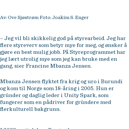
Av: Ove Sjøstrøm Foto: Joakim S. Enger
– Jeg vil bli skikkelig god på styrearbeid. Jeg har
flere styreverv som betyr mye for meg, og ønsker å
gjøre en best mulig jobb. På Styreprogrammet har
jeg lært utrolig mye som jeg kan bruke med en
gang, sier Francine Mbanza Jensen.
Mbanza Jensen flyktet fra krig og uro i Burundi
og kom til Norge som 18-åring i 2005. Hun er
gründer og daglig leder i Unity Spark, som
fungerer som en pådriver for gründere med
flerkulturell bakgrunn.