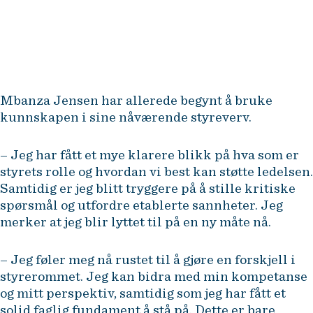
varmeste til alle som vil satse på
styrearbeid, sier hun.
Francine Mbanza Jensen
Mbanza Jensen har allerede begynt å bruke
kunnskapen i sine nåværende styreverv.
– Jeg har fått et mye klarere blikk på hva som er
styrets rolle og hvordan vi best kan støtte ledelsen.
Samtidig er jeg blitt tryggere på å stille kritiske
spørsmål og utfordre etablerte sannheter. Jeg
merker at jeg blir lyttet til på en ny måte nå.
– Jeg føler meg nå rustet til å gjøre en forskjell i
styrerommet. Jeg kan bidra med min kompetanse
og mitt perspektiv, samtidig som jeg har fått et
solid faglig fundament å stå på. Dette er bare