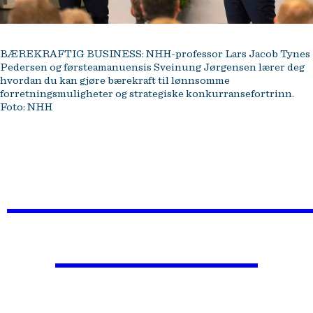
BÆREKRAFTIG BUSINESS: NHH-professor Lars Jacob Tynes
Pedersen og førsteamanuensis Sveinung Jørgensen lærer deg
hvordan du kan gjøre bærekraft til lønnsomme
forretningsmuligheter og strategiske konkurransefortrinn.
Foto: NHH
BÆREKRAFTIG
BUSINESS
Lær hvordan du kan gjøre