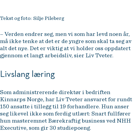
Tekst og foto: Silje Pileberg
– Verden endrer seg, men vi som har levd noen år,
må ikke tenke at det er de yngre som skal ta seg av
alt det nye. Det er viktig at vi holder oss oppdatert
gjennom et langt arbeidsliv, sier Liv Tveter.
Livslang læring
Som administrerende direktør i bedriften
Kinnarps Norge, har Liv Tveter ansvaret for rundt
150 ansatte i tillegg til 19 forhandlere. Hun anser
seg likevel ikke som ferdig utlært: Snart fullfører
hun masteremnet Bærekraftig business ved NHH
Executive, som gir 30 studiepoeng.