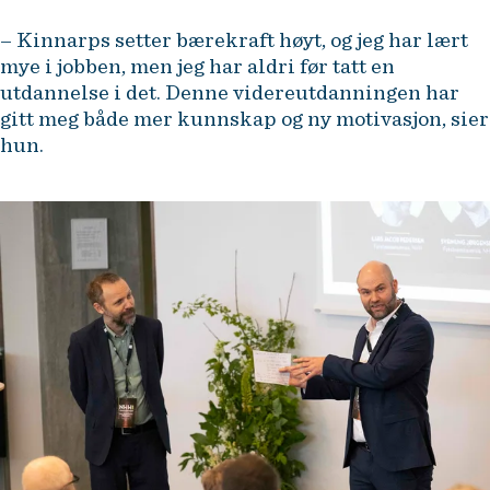
– Kinnarps setter bærekraft høyt, og jeg har lært
mye i jobben, men jeg har aldri før tatt en
utdannelse i det. Denne videreutdanningen har
gitt meg både mer kunnskap og ny motivasjon, sier
hun.