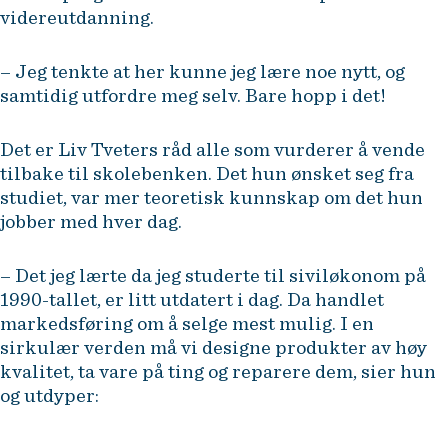
videreutdanning.
– Jeg tenkte at her kunne jeg lære noe nytt, og
samtidig utfordre meg selv. Bare hopp i det!
Det er Liv Tveters råd alle som vurderer å vende
tilbake til skolebenken. Det hun ønsket seg fra
studiet, var mer teoretisk kunnskap om det hun
jobber med hver dag.
– Det jeg lærte da jeg studerte til siviløkonom på
1990-tallet, er litt utdatert i dag. Da handlet
markedsføring om å selge mest mulig. I en
sirkulær verden må vi designe produkter av høy
kvalitet, ta vare på ting og reparere dem, sier hun
og utdyper: