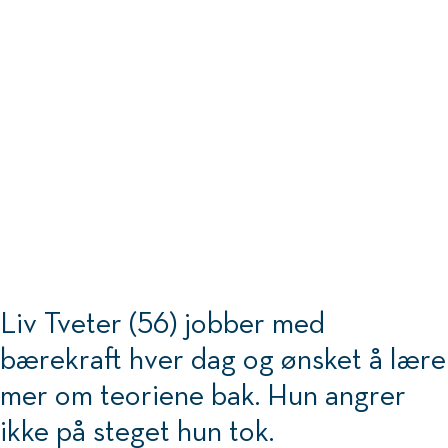
Liv Tveter (56) jobber med
bærekraft hver dag og ønsket å lære
mer om teoriene bak. Hun angrer
ikke på steget hun tok.