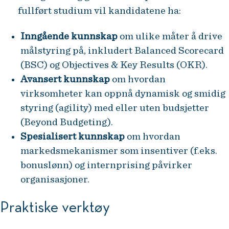
fullført studium vil kandidatene ha:
Inngående kunnskap
om ulike måter å drive
målstyring på, inkludert Balanced Scorecard
(BSC) og Objectives & Key Results (OKR).
Avansert kunnskap
om hvordan
virksomheter kan oppnå dynamisk og smidig
styring (agility) med eller uten budsjetter
(Beyond Budgeting).
Spesialisert kunnskap
om hvordan
markedsmekanismer som insentiver (f.eks.
bonuslønn) og internprising påvirker
organisasjoner.
Praktiske verktøy