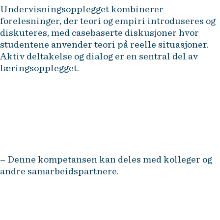
Undervisningsopplegget kombinerer
forelesninger, der teori og empiri introduseres og
diskuteres, med casebaserte diskusjoner hvor
studentene anvender teori på reelle situasjoner.
Aktiv deltakelse og dialog er en sentral del av
læringsopplegget.
– Denne kompetansen kan deles med kolleger og
andre samarbeidspartnere.
Etter gjennomført emne vil du