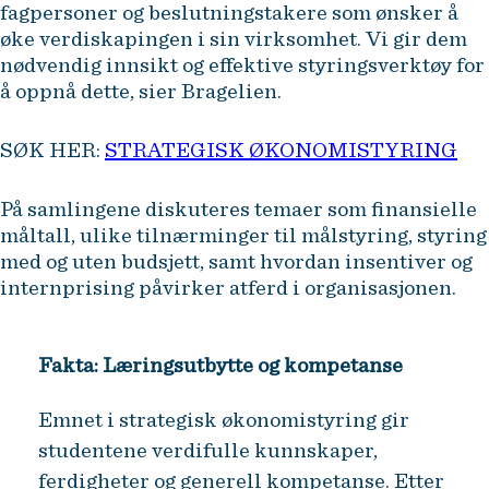
fagpersoner og beslutningstakere som ønsker å
øke verdiskapingen i sin virksomhet. Vi gir dem
nødvendig innsikt og effektive styringsverktøy for
å oppnå dette, sier Bragelien.
SØK HER:
STRATEGISK ØKONOMISTYRING
På samlingene diskuteres temaer som finansielle
måltall, ulike tilnærminger til målstyring, styring
med og uten budsjett, samt hvordan insentiver og
internprising påvirker atferd i organisasjonen.
Fakta: Læringsutbytte og kompetanse
Emnet i strategisk økonomistyring gir
studentene verdifulle kunnskaper,
ferdigheter og generell kompetanse. Etter