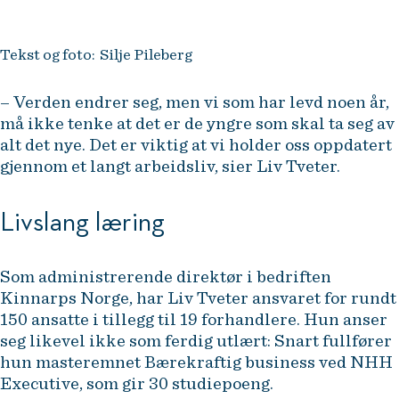
Tekst og foto: Silje Pileberg
– Verden endrer seg, men vi som har levd noen år,
må ikke tenke at det er de yngre som skal ta seg av
alt det nye. Det er viktig at vi holder oss oppdatert
gjennom et langt arbeidsliv, sier Liv Tveter.
Livslang læring
Som administrerende direktør i bedriften
Kinnarps Norge, har Liv Tveter ansvaret for rundt
150 ansatte i tillegg til 19 forhandlere. Hun anser
seg likevel ikke som ferdig utlært: Snart fullfører
hun masteremnet Bærekraftig business ved NHH
Executive, som gir 30 studiepoeng.