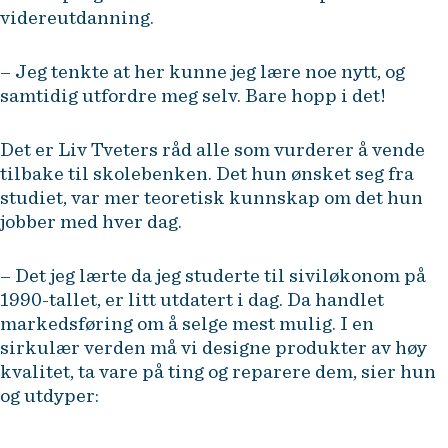
videreutdanning.
– Jeg tenkte at her kunne jeg lære noe nytt, og
samtidig utfordre meg selv. Bare hopp i det!
Det er Liv Tveters råd alle som vurderer å vende
tilbake til skolebenken. Det hun ønsket seg fra
studiet, var mer teoretisk kunnskap om det hun
jobber med hver dag.
– Det jeg lærte da jeg studerte til siviløkonom på
1990-tallet, er litt utdatert i dag. Da handlet
markedsføring om å selge mest mulig. I en
sirkulær verden må vi designe produkter av høy
kvalitet, ta vare på ting og reparere dem, sier hun
og utdyper: