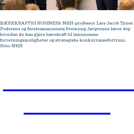
BÆREKRAFTIG BUSINESS: NHH-professor Lars Jacob Tynes
Pedersen og førsteamanuensis Sveinung Jørgensen lærer deg
hvordan du kan gjøre bærekraft til lønnsomme
forretningsmuligheter og strategiske konkurransefortrinn.
Foto: NHH
BÆREKRAFTIG
BUSINESS
Lær hvordan du kan gjøre