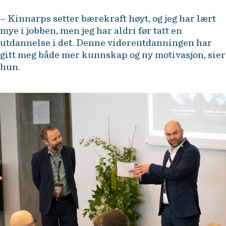
– Kinnarps setter bærekraft høyt, og jeg har lært
mye i jobben, men jeg har aldri før tatt en
utdannelse i det. Denne videreutdanningen har
gitt meg både mer kunnskap og ny motivasjon, sier
hun.