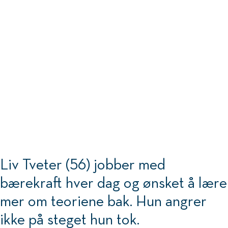
Liv Tveter (56) jobber med
bærekraft hver dag og ønsket å lære
mer om teoriene bak. Hun angrer
ikke på steget hun tok.